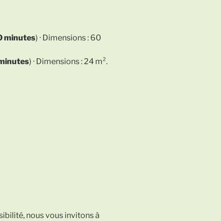
0 minutes
) · Dimensions : 60
minutes
) · Dimensions : 24 m².
sibilité, nous vous invitons à