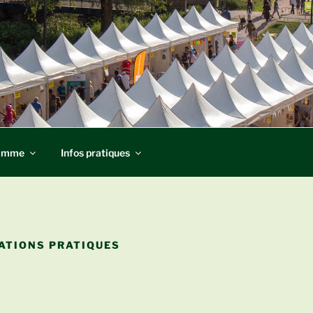
ES ASSOS
ramme
Infos pratiques
ATIONS PRATIQUES