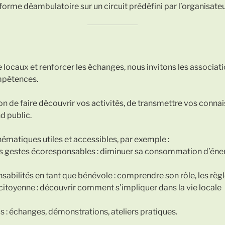
orme déambulatoire sur un circuit prédéfini par l’organisateu
re locaux et renforcer les échanges, nous invitons les associat
ompétences.
n de faire découvrir vos activités, de transmettre vos connais
nd public.
hématiques utiles et accessibles, par exemple :
des gestes écoresponsables : diminuer sa consommation d’éne
sabilités en tant que bénévole : comprendre son rôle, les règle
citoyenne : découvrir comment s’impliquer dans la vie locale
 : échanges, démonstrations, ateliers pratiques.