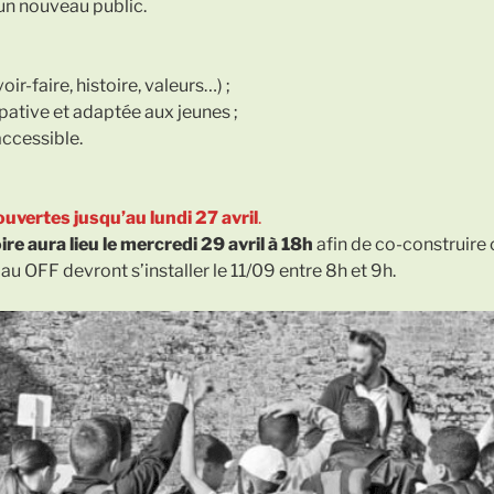
’un nouveau public.
ir-faire, histoire, valeurs…) ;
pative et adaptée aux jeunes ;
accessible.
uvertes jusqu’au lundi 27 avril
.
re aura lieu le mercredi 29 avril à 18h
afin de co-construire 
au OFF devront s’installer le 11/09 entre 8h et 9h.