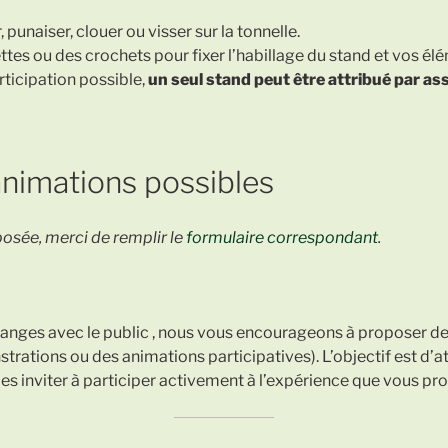
r, punaiser, clouer ou visser sur la tonnelle.
ettes ou des crochets pour fixer l’habillage du stand et vos 
rticipation possible,
un seul stand peut être attribué par as
animations possibles
osée, merci de remplir le
formulaire correspondant
.
changes avec le public , nous vous encourageons à proposer 
rations ou des animations participatives). L’objectif est d’attir
les inviter à participer activement à l’expérience que vous pr