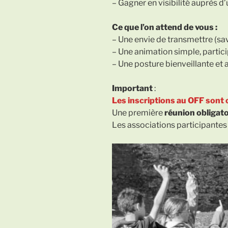
– Gagner en visibilité auprès d
Ce que l’on attend de vous :
– Une envie de transmettre (savo
– Une animation simple, partici
– Une posture bienveillante et 
Important
:
Les inscriptions au OFF sont o
Une première
réunion obligatoi
Les associations participantes 