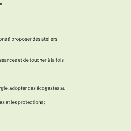
r.
ions à proposer des ateliers
sances et de toucher à la fois
rgie, adopter des écogestes au
s et les protections ;