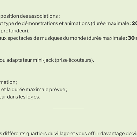
position des associations :
out type de démonstrations et animations (durée maximale :
2
 profondeur).
e aux spectacles de musiques du monde (durée maximale :
30 
 ou adaptateur mini-jack (prise écouteurs).
mation ;
 et la durée maximale prévue ;
eur dans les loges.
es différents quartiers du village et vous offrir davantage de vi