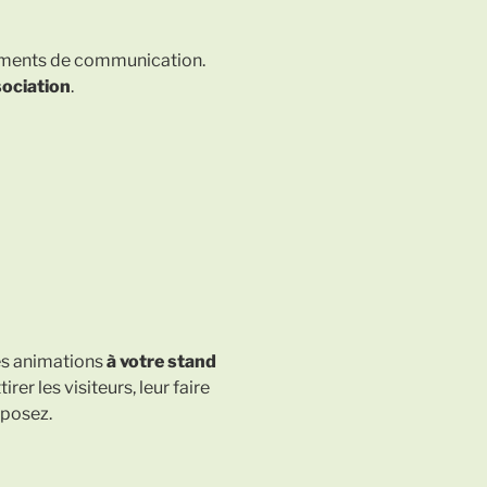
éléments de communication.
sociation
.
des animations
à votre stand
er les visiteurs, leur faire
oposez.