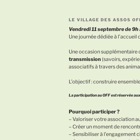
LE VILLAGE DES ASSOS OF
Vendredi 11 septembre de 9h 
Une journée dédiée à l’accueil d
Une occasion supplémentaire de
transmission
(savoirs, expérie
associatifs à travers des anima
L’objectif : construire ensembl
La participation au OFF est réservée aux 
Pourquoi participer ?
– Valoriser votre association a
– Créer un moment de rencontre
– Sensibiliser à l’engagement c