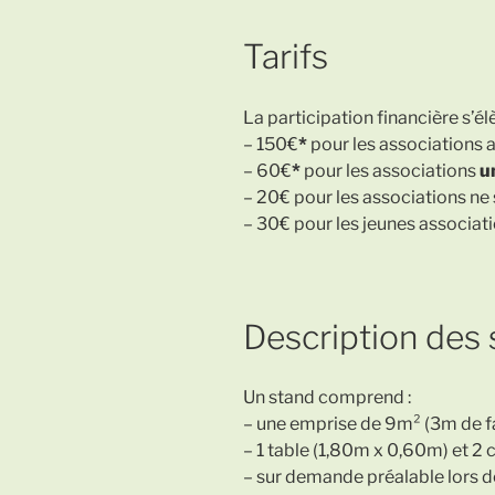
Tarifs
La participation financière s’élè
– 150€
*
pour les associations 
– 60€
*
pour les associations
u
– 20€ pour les associations ne
– 30€ pour les jeunes associati
Description des
Un stand comprend :
– une emprise de 9m² (3m de 
– 1 table (1,80m x 0,60m) et 2 c
– sur demande préalable lors de