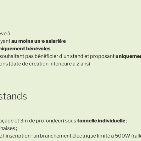
ve à :
ayant
au moins un·e salarié·e
niquement bénévoles
 souhaitant pas bénéficier d’un stand et proposant
uniquemen
ons (date de création inférieure à 2 ans)
 stands
façade et 3m de profondeur) sous
tonnelle individuelle
;
haises ;
 l’inscription : un branchement électrique limité à 500W (rall