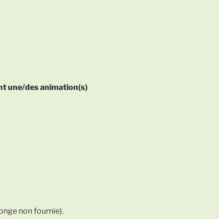
t une/des animation(s)
onge non fournie).