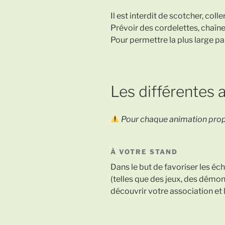
Il est interdit de scotcher, colle
Prévoir des cordelettes, chaîn
Pour permettre la plus large pa
Les différentes 
Pour chaque animation prop
À VOTRE STAND
Dans le but de favoriser les é
(telles que des jeux, des démonst
découvrir votre association et 