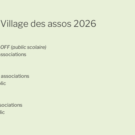
Village des assos 2026
 OFF (public scolaire)
 associations
s associations
lic
ssociations
lic