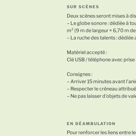
SUR SCÈNES
Deux scènes seront mises à dis
– Le globe sonore : dédiée à t
m² (9 m de largeur × 6,70 m de
– La ruche des talents : dédié
Matériel accepté :
Clé USB / téléphone avec prise
Consignes :
– Arriver 15 minutes avant l’ani
– Respecter le créneau attribué
– Ne pas laisser d’objets de val
EN DÉAMBULATION
Pour renforcer les liens entre l