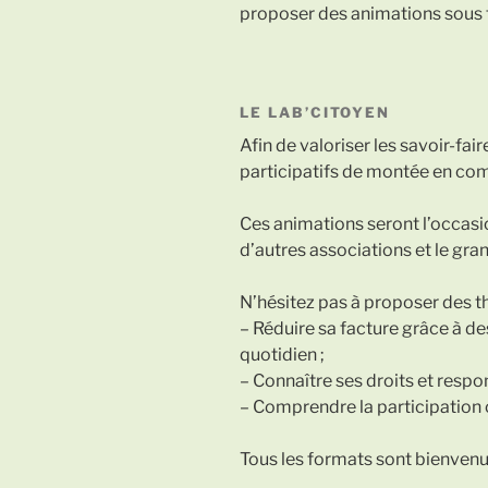
proposer des animations sous f
LE LAB’CITOYEN
Afin de valoriser les savoir-fai
participatifs de montée en c
Ces animations seront l’occasio
d’autres associations et le gra
N’hésitez pas à proposer des t
– Réduire sa facture grâce à 
quotidien ;
– Connaître ses droits et respon
– Comprendre la participation 
Tous les formats sont bienvenus