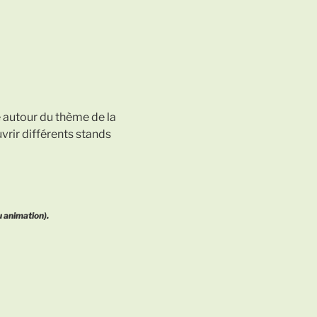
e autour du thème de la
vrir différents stands
u animation).